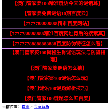
61
【澳门管家婆100精准谜语今天的谜诸葛】
4
【管家婆免费谜语10期百度云】
9
【7777788888888精准百度网站】
10
【7777788888888精准百度网址背后的搜索真】
11
【77777788888888888百度防伪特征怎么看】
14
【澳门管家婆100揭秘生肖谜语玩法与防骗指
南】
15
【澳门管家婆谜语怎么猜】
16
【澳门管家婆100谜语怎么玩】
17
【澳门谜语100谜题解析技巧】
22
【澳门管家100谜题怎么鲜百度】
当前位置：
首页
>
专家解析