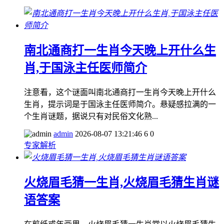
南北通商打一生肖今天晚上开什么生
肖,于国泳主任医师简介
注意看，这个谜面叫南北通商打一生肖今天晚上开什么
生肖，提示词是于国泳主任医师简介。悬疑感拉满的一
个生肖谜题，据说只有对民俗文化熟...
admin
2026-08-07 13:21:46
6
0
专家解析
火烧眉毛猜一生肖,火烧眉毛猜生肖谜
语答案