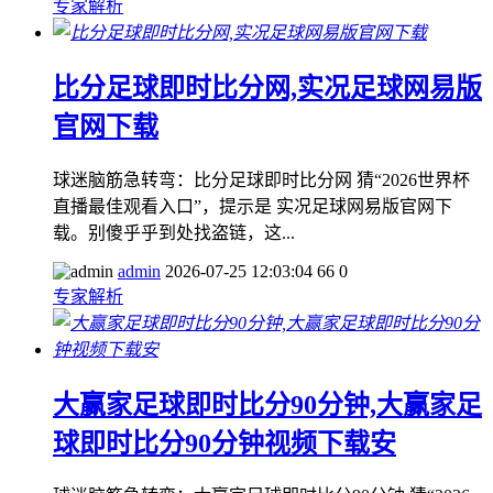
专家解析
比分足球即时比分网,实况足球网易版
官网下载
球迷脑筋急转弯：比分足球即时比分网 猜“2026世界杯
直播最佳观看入口”，提示是 实况足球网易版官网下
载。别傻乎乎到处找盗链，这...
admin
2026-07-25 12:03:04
66
0
专家解析
大赢家足球即时比分90分钟,大赢家足
球即时比分90分钟视频下载安