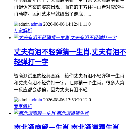
在剪纸或年画里，火烧眉毛猜一生肖常以火烧眉毛猜生
肖谜语答案的姿态出现，而它的下方往往画着对应的生
肖动物。民间艺术早就给出了谜底，...
admin
2026-08-06 14:12:41
11
0
专家解析
丈夫有泪不轻弹猜一生肖,丈夫有泪不
轻弹打一字
智商测试里的经典套路：给你丈夫有泪不轻弹猜一生肖
和丈夫有泪不轻弹打一字，让你猜一个生肖。很多人第
一反应都会想偏，因为丈夫有泪不轻...
admin
2026-08-06 13:53:20
12
0
专家解析
南北通商解一生肖,南北通道猜生肖