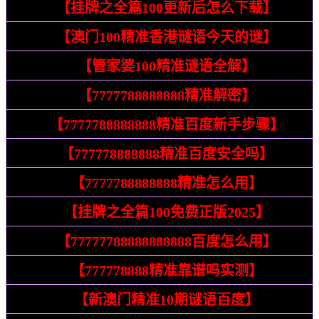
19
【挂牌之全篇100更新后怎么下载】
25
【澳门100精准香港谜语今天的谜】
28
【管家婆100精准谜语全解】
30
【7777788888888精准解密】
58
【7777788888888精准百度新手步骤】
73
【777778888888精准百度安全吗】
51
【7777788888888精准怎么用】
55
【挂牌之全篇100免费正版2025】
57
【77777788888888888百度怎么用】
59
【777778888精准靠谱吗实测】
60
【新澳门精准10期谜语百度】