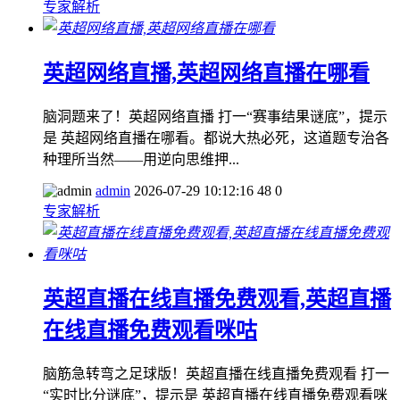
专家解析
英超网络直播,英超网络直播在哪看
脑洞题来了！英超网络直播 打一“赛事结果谜底”，提示
是 英超网络直播在哪看。都说大热必死，这道题专治各
种理所当然——用逆向思维押...
admin
2026-07-29 10:12:16
48
0
专家解析
英超直播在线直播免费观看,英超直播
在线直播免费观看咪咕
脑筋急转弯之足球版！英超直播在线直播免费观看 打一
“实时比分谜底”，提示是 英超直播在线直播免费观看咪