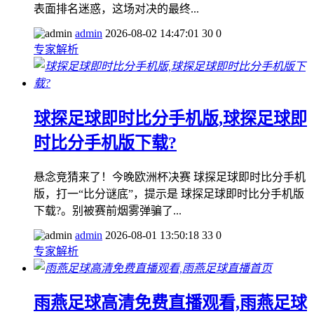
表面排名迷惑，这场对决的最终...
admin
2026-08-02 14:47:01
30
0
专家解析
球探足球即时比分手机版,球探足球即
时比分手机版下载?
悬念竞猜来了！今晚欧洲杯决赛 球探足球即时比分手机
版，打一“比分谜底”，提示是 球探足球即时比分手机版
下载?。别被赛前烟雾弹骗了...
admin
2026-08-01 13:50:18
33
0
专家解析
雨燕足球高清免费直播观看,雨燕足球