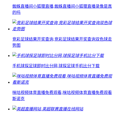
蜘蛛直播间小狐狸直播,蜘蛛直播间小狐狸直播录像是真
的吗
竞彩足球结果开奖查询,竞彩足球结果开奖查询双色球走
势图
手机球探足球即时比分网,球探足球手机比分下载
咪咕视频体育直播免费观看,咪咕视频体育直播免费观看
斯诺克