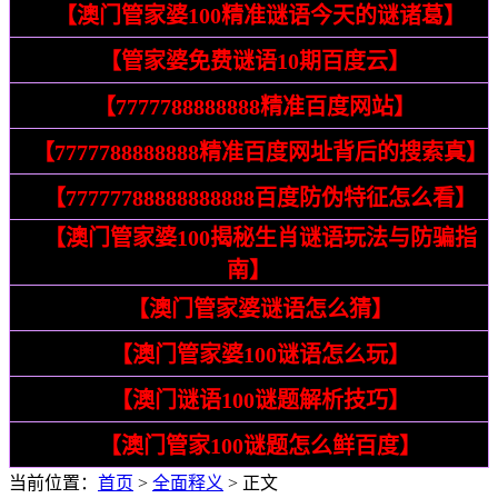
61
【澳门管家婆100精准谜语今天的谜诸葛】
4
【管家婆免费谜语10期百度云】
9
【7777788888888精准百度网站】
10
【7777788888888精准百度网址背后的搜索真】
11
【77777788888888888百度防伪特征怎么看】
14
【澳门管家婆100揭秘生肖谜语玩法与防骗指
南】
15
【澳门管家婆谜语怎么猜】
16
【澳门管家婆100谜语怎么玩】
17
【澳门谜语100谜题解析技巧】
22
【澳门管家100谜题怎么鲜百度】
当前位置：
首页
>
全面释义
> 正文