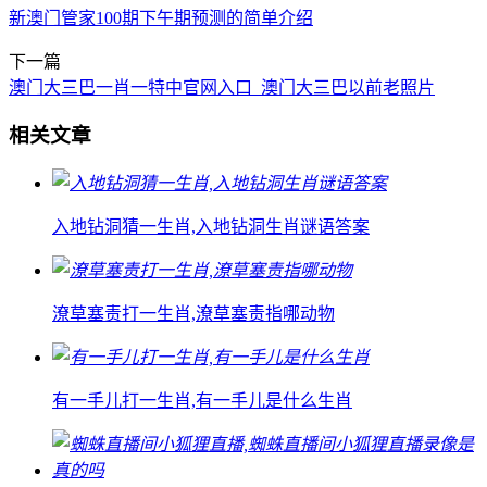
新澳门管家100期下午期预测的简单介绍
下一篇
澳门大三巴一肖一特中官网入口_澳门大三巴以前老照片
相关文章
入地钻洞猜一生肖,入地钻洞生肖谜语答案
潦草塞责打一生肖,潦草塞责指哪动物
有一手儿打一生肖,有一手儿是什么生肖