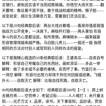
言慎行，避免因言语不当而招致祸端。孙悟空大闹天宫——翻
天覆地：象征着不屈不挠、敢于挑战权威的精神。猴子脸——
说变就变：揭示生活瞬息万变，需要我们灵活应变。
以下是20句经典歇后语：两台大戏对着唱——看是你强是我强
指双方公开竞争，一决高下。麻秸杆打狼——两头害怕 形容
争斗的双方心里都没底，有所畏惧。麻绳稍水——越来越紧
形容管理得越来越严格。马白脸儿养儿——一报还一报 指用
相同的方法对付别人或受到别人同样办法的报复。
以下是我精心挑选的10条经典歇后语：王婆卖瓜——自卖自夸
解释：形容自己夸耀自己的东西好。画蛇添足——多此一举
解释：做了多余或不必要的事情，反而坏了事。竹篮打水——
一场空 解释：形容付出努力却得不到任何回报或结果。飞蛾
扑火——自取灭亡 解释：比喻自找死路，自取灭亡。
00句经典歇后语大全如下：经典歇后语500句【一】1 . 爬上树
去摘月亮——空劳神 2 . 老鼠过街———人人喊打 3 . 米尺量太
阳——光芒万丈 4 . 品茶，读书，天下事皆知；品妙语，赏佳