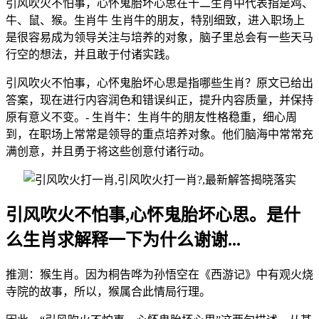
引风吹火不怕事，心怀鬼胎坏心思在十二生肖中代表指是鸡、
牛、鼠、猴。生肖牛 生肖牛的朋友，特别细致，进入职场上
是很容易成为领导关注与培养的对象，脑子里总会有一些天马
行空的想法，并且敢于付诸实践。
引风吹火不怕事，心怀鬼胎坏心思是指哪些生肖？原文已给出
答案，现在进行内容润色和错误纠正，提升内容质量，并保持
原有意义不变。- 生肖牛：生肖牛的朋友性格稳重，细心周
到，在职场上常常是领导的重点培养对象。他们脑海中常常充
满创意，并且勇于将这些创意付诸行动。
引风吹火不怕事,心怀鬼胎坏心思。是什
么生肖求解释一下为什么谢谢...
推测：猴生肖。因为桐告哗为孙悟空在《西游记》中有观火烧
寺院的故事，所以，猴属合此情局行理。