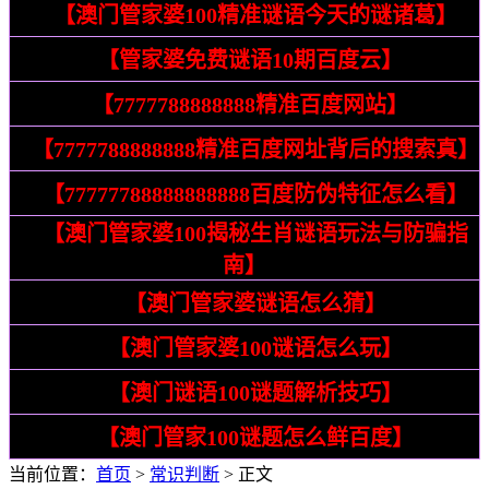
61
【澳门管家婆100精准谜语今天的谜诸葛】
4
【管家婆免费谜语10期百度云】
9
【7777788888888精准百度网站】
10
【7777788888888精准百度网址背后的搜索真】
11
【77777788888888888百度防伪特征怎么看】
14
【澳门管家婆100揭秘生肖谜语玩法与防骗指
南】
15
【澳门管家婆谜语怎么猜】
16
【澳门管家婆100谜语怎么玩】
17
【澳门谜语100谜题解析技巧】
22
【澳门管家100谜题怎么鲜百度】
当前位置：
首页
>
常识判断
> 正文