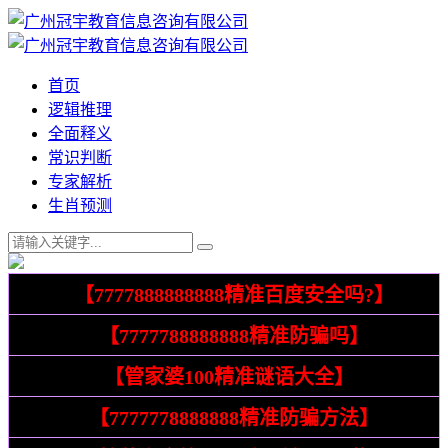
首页
逻辑推理
全面释义
常识判断
专家解析
生肖预测
76
【7777888888888精准百度安全吗?】
76
【7777788888888精准防骗吗】
7
【管家婆100精准谜语大全】
12
【7777778888888精准防骗方法】