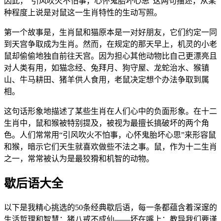
因此，“引风吹火不怕事，心怀鬼胎坏心思”这两句描述，从某
种程度上说是对鼠这一生肖特性的生动写照。
第一个故事是，生肖鼠和猫原本是一对好朋友，它们约定一同
到天宫争取成为生肖。然而，在规定的那天早上，机灵的小老
鼠却偷偷地独自前往天宫。因为担心其他动物比自己更漂亮且
对人类有用，如猫念经、兔拜月、狗守屋、龙蛇治水、猴镇
山、牛马耕田、猪羊供人食用，老鼠决定想个办法争取到属
相。
这句话形象地描述了某些生肖在人们心中的负面形象。在十二
生肖中，鼠和猴被特别提及，被视为最擅长搞破坏的两个角
色。人们常常用“引风吹火不怕事，心怀鬼胎坏心思”来形容鼠
和猴，暗示它们天生就喜欢做些不法之事。鼠，作为十二生肖
之一，常常被认为是最狡猾和机智的动物。
歇后语大全
以下是我精心挑选的50条经典歇后语，每一条都蕴含着深邃的
生活哲理和智慧：猪八戒不成仙——坏在嘴上：教导我们要谨