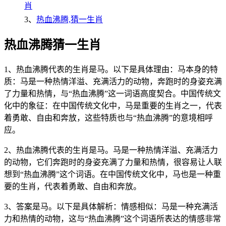
肖
3、
热血沸腾,猜一生肖
热血沸腾猜一生肖
1、热血沸腾代表的生肖是马。以下是具体理由：马本身的特
质：马是一种热情洋溢、充满活力的动物，奔跑时的身姿充满
了力量和热情，与“热血沸腾”这一词语高度契合。中国传统文
化中的象征：在中国传统文化中，马是重要的生肖之一，代表
着勇敢、自由和奔放，这些特质也与“热血沸腾”的意境相呼
应。
2、热血沸腾代表的生肖是马。马是一种热情洋溢、充满活力
的动物，它们奔跑时的身姿充满了力量和热情，很容易让人联
想到“热血沸腾”这个词语。在中国传统文化中，马也是一种重
要的生肖，代表着勇敢、自由和奔放。
3、答案是马。以下是具体解析：情感相似：马是一种充满活
力和热情的动物，这与“热血沸腾”这个词语所表达的情感非常