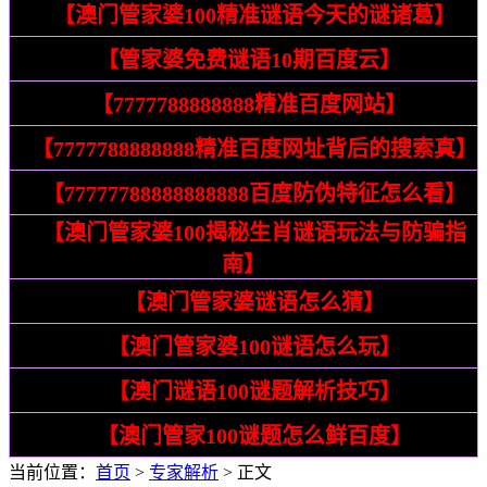
61
【澳门管家婆100精准谜语今天的谜诸葛】
4
【管家婆免费谜语10期百度云】
9
【7777788888888精准百度网站】
10
【7777788888888精准百度网址背后的搜索真】
11
【77777788888888888百度防伪特征怎么看】
14
【澳门管家婆100揭秘生肖谜语玩法与防骗指
南】
15
【澳门管家婆谜语怎么猜】
16
【澳门管家婆100谜语怎么玩】
17
【澳门谜语100谜题解析技巧】
22
【澳门管家100谜题怎么鲜百度】
当前位置：
首页
>
专家解析
> 正文