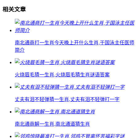
相关文章
南北通商打一生肖今天晚上开什么生肖,于国泳主任医师
简介
火烧眉毛猜一生肖,火烧眉毛猜生肖谜语答案
丈夫有泪不轻弹猜一生肖,丈夫有泪不轻弹打一字
南北通商解一生肖,南北通道猜生肖