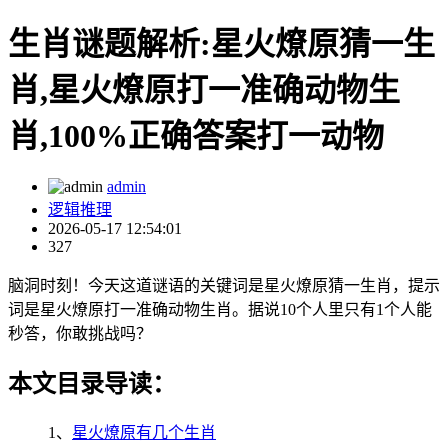
生肖谜题解析:星火燎原猜一生
肖,星火燎原打一准确动物生
肖,100%正确答案打一动物
admin
逻辑推理
2026-05-17 12:54:01
327
脑洞时刻！今天这道谜语的关键词是星火燎原猜一生肖，提示
词是星火燎原打一准确动物生肖。据说10个人里只有1个人能
秒答，你敢挑战吗？
本文目录导读：
1、
星火燎原有几个生肖