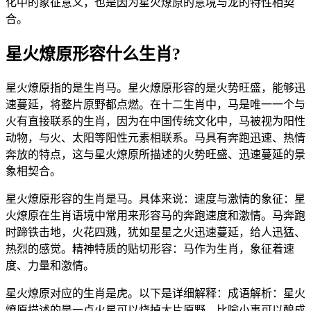
化中的象征意义，也是因为星火燎原的意境与龙的特性相契
合。
星火燎原形容什么生肖?
星火燎原指的是生肖马。星火燎原形容的是火势旺盛，能够迅
速蔓延，将整片原野都点燃。在十二生肖中，马是唯一一个与
火有直接联系的生肖，因为在中国传统文化中，马被视为阳性
动物，与火、太阳等阳性元素相联系。马具有奔跑迅速、热情
奔放的特点，这与星火燎原所描述的火势旺盛、迅速蔓延的景
象相契合。
星火燎原形容的生肖是马。具体来说：速度与激情的象征：星
火燎原在生肖语境中常用来形容马的奔跑速度和激情。马奔跑
时蹄铁击地，火花四溅，犹如星星之火迅速蔓延，给人迅猛、
热烈的感觉。精神特质的贴切形容：马作为生肖，象征着速
度、力量和激情。
星火燎原对应的生肖是虎。以下是详细解释：成语解析：星火
燎原描述的是一点火星可以烧掉大片原野，比喻小事可以酿成