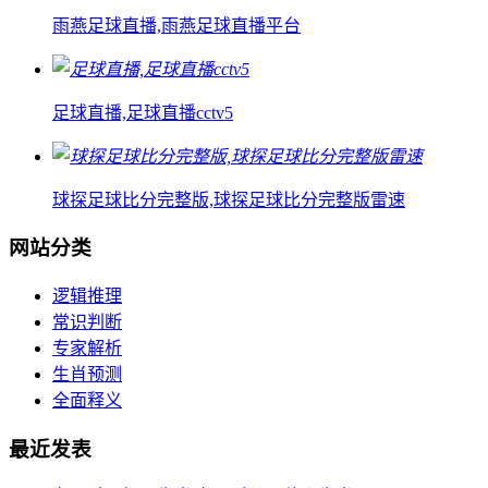
雨燕足球直播,雨燕足球直播平台
足球直播,足球直播cctv5
球探足球比分完整版,球探足球比分完整版雷速
网站分类
逻辑推理
常识判断
专家解析
生肖预测
全面释义
最近发表