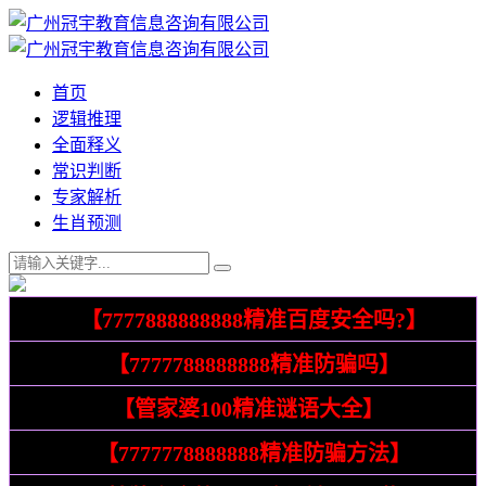
首页
逻辑推理
全面释义
常识判断
专家解析
生肖预测
76
【7777888888888精准百度安全吗?】
76
【7777788888888精准防骗吗】
7
【管家婆100精准谜语大全】
12
【7777778888888精准防骗方法】