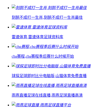
刻鹄不成打一生肖,刻鹄不成打一生肖最佳
雷速体育,雷速体育足球资料库
cba赛程,cba赛程季后赛什么时候开始
球探足球即时比分电脑版,山猫体育免费直播
雨燕直播足球在线直播,雨燕足球直播高清