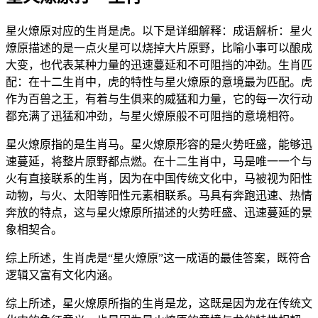
星火燎原对应的生肖是虎。以下是详细解释：成语解析：星火
燎原描述的是一点火星可以烧掉大片原野，比喻小事可以酿成
大变，也代表某种力量的迅速蔓延和不可阻挡的冲劲。生肖匹
配：在十二生肖中，虎的特性与星火燎原的意境最为匹配。虎
作为百兽之王，有着与生俱来的威猛和力量，它的每一次行动
都充满了迅猛和冲劲，与星火燎原般不可阻挡的意境相符。
星火燎原指的是生肖马。星火燎原形容的是火势旺盛，能够迅
速蔓延，将整片原野都点燃。在十二生肖中，马是唯一一个与
火有直接联系的生肖，因为在中国传统文化中，马被视为阳性
动物，与火、太阳等阳性元素相联系。马具有奔跑迅速、热情
奔放的特点，这与星火燎原所描述的火势旺盛、迅速蔓延的景
象相契合。
综上所述，生肖虎是“星火燎原”这一成语的最佳答案，既符合
逻辑又富有文化内涵。
综上所述，星火燎原所指的生肖是龙，这既是因为龙在传统文