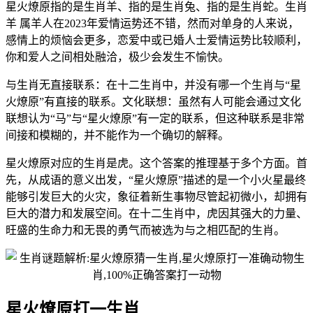
星火燎原指的是生肖羊、指的是生肖兔、指的是生肖蛇。生肖
羊 属羊人在2023年爱情运势还不错，然而对单身的人来说，
感情上的烦恼会更多，恋爱中或已婚人士爱情运势比较顺利，
你和爱人之间相处融洽，极少会发生不愉快。
与生肖无直接联系：在十二生肖中，并没有哪一个生肖与“星
火燎原”有直接的联系。文化联想：虽然有人可能会通过文化
联想认为“马”与“星火燎原”有一定的联系，但这种联系是非常
间接和模糊的，并不能作为一个确切的解释。
星火燎原对应的生肖是虎。这个答案的推理基于多个方面。首
先，从成语的意义出发，“星火燎原”描述的是一个小火星最终
能够引发巨大的火灾，象征着新生事物尽管起初微小，却拥有
巨大的潜力和发展空间。在十二生肖中，虎因其强大的力量、
旺盛的生命力和无畏的勇气而被选为与之相匹配的生肖。
星火燎原打一生肖