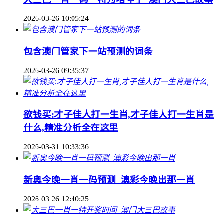
2026-03-26 10:05:24
包含澳门管家下一站预测的词条
2026-03-26 09:35:37
欲钱买:才子佳人打一生肖,才子佳人打一生肖是
什么,精准分析全在这里
2026-03-31 10:33:36
新奥今晚一肖一码预测_澳彩今晚出那一肖
2026-03-26 12:40:25