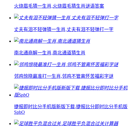
火烧眉毛猜一生肖,火烧眉毛猜生肖谜语答案
丈夫有泪不轻弹猜一生肖,丈夫有泪不轻弹打一字
南北通商解一生肖,南北通道猜生肖
邻鸡惊晓最准打一生肖,邻鸡不管离怀苦福彩字谜
捷报即时比分手机版新版下载,捷报比分即时比分手机版
SpbO