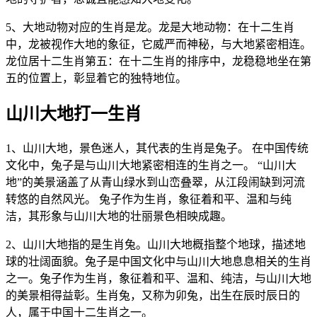
5、大地动物对应的生肖是龙。龙是大地动物：在十二生肖
中，龙被视作大地的象征，它威严而神秘，与大地紧密相连。
龙位居十二生肖第五：在十二生肖的排序中，龙稳稳地坐在第
五的位置上，彰显着它的独特地位。
山川大地打一生肖
1、山川大地，景色迷人，其代表的生肖是兔子。 在中国传统
文化中，兔子是与山川大地紧密相连的生肖之一。 “山川大
地”的美景涵盖了从青山绿水到山峦叠翠，从江段闹缺到河流
转悠的自然风光。 兔子作为生肖，象征着和平、温和与纯
洁，其形象与山川大地的壮丽景色相映成趣。
2、山川大地指的是生肖兔。山川大地概指整个地球，描述地
球的壮阔面貌。兔子是中国文化中与山川大地息息相关的生肖
之一。兔子作为生肖，象征着和平、温和、纯洁，与山川大地
的美景相得益彰。生肖兔，又称为卯兔，出生在辰时辰日的
人，属于中国十二生肖之一。