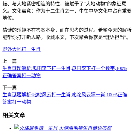
耘、与大地紧密相连的特性，被赋予了“大地动物”的象征意
义。文化寓意：作为十二生肖之一，牛在中华文化中占有重要
地位。
猜谜的乐趣不在答案本身，而在思考的过程。希望今天的解析
能帮你打开新思路。收藏本文，下次聚会你就是“谜语担当”。
野外大地打一生肖
上一篇
生肖谜题解析:瓜田李下打一生肖,瓜田李下打一个数字,100%
正确答案打一动物
下一篇
生肖谜题解析:叱咤风云打一生肖,叱咤风云猜一肖,100%正确
答案打一动物
相关文章