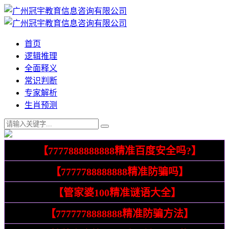
首页
逻辑推理
全面释义
常识判断
专家解析
生肖预测
76
【7777888888888精准百度安全吗?】
76
【7777788888888精准防骗吗】
7
【管家婆100精准谜语大全】
12
【7777778888888精准防骗方法】