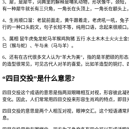
3、犀，是犀牛，词典里的解释是哺乳动物，形状像牛，颈短
有一种犀牛就长有三只角，一角长在头顶上，一角长在额头上
4、生肖顺口溜：老鼠前面走，黄牛跟着走，老虎吼一吼，兔
行的一种口头韵文，句子长短不等，纯用口语，念起来很顺口
5、属相 鼠牛虎兔龙蛇马羊猴鸡狗猪 五行 水土木木土火火
巳（猴与蛇）、午与未（马与羊）。
6、还有在古代很多文人认为“羊大为美”，指的是羊肥硕的形
的造型很常见，可见古代人对羊的喜爱。比如羊造型的铜灯、
“四目交投”是什么意思?
四目交投这个成语的意思是指两双眼睛相互对视，形容彼此凝
变化。因此，人们常常用四目交投来形容生肖鸡的特点，即目
四目交投的意思是两个人相互对视，眼神交汇。这个短语通常
息。