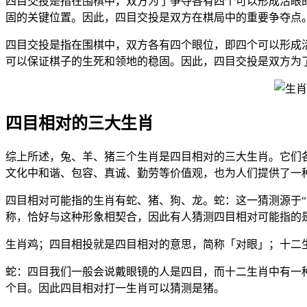
四目交投是指在围棋中，双方为了争夺各有四个可以形成活眼
固的关键位置。因此，四目交投是双方在棋局中的重要争夺点
四目交投是指在围棋中，双方各有四个眼位，即四个可以形成活
可以保证棋子的生死和领地的稳固。因此，四目交投是双方为
四目相对的三大生肖
综上所述，兔、羊、猪三个生肖是四目相对的三大生肖。它们
文化中和谐、包容、真诚、勤劳等价值观，也为人们提供了一
四目相对可能指的生肖有蛇、猪、狗、龙。蛇：这一猜测源于“
称，恰好与这种形象相契合，因此有人猜测四目相对可能指的
生肖鸡；四目相投就是四目相对的意思，简称「对眼」；十二
蛇：四目我们一般会说戴眼镜的人是四目，而十二生肖中有一
个目。因此四目相对打一生肖可以猜测是猪。