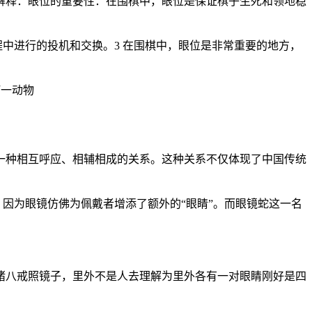
解释：眼位的重要性：在围棋中，眼位是保证棋子生死和领地稳
中进行的投机和交换。3 在围棋中，眼位是非常重要的地方，
一种相互呼应、相辅相成的关系。这种关系不仅体现了中国传统
，因为眼镜仿佛为佩戴者增添了额外的“眼睛”。而眼镜蛇这一名
猪八戒照镜子，里外不是人去理解为里外各有一对眼睛刚好是四