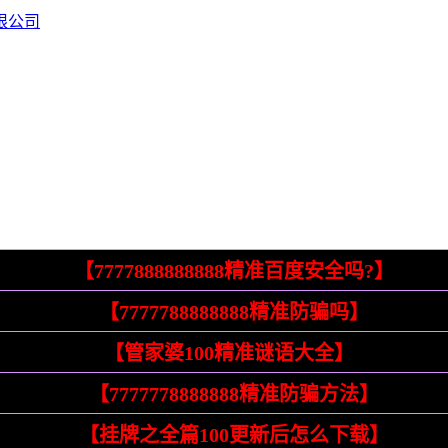
76
【7777888888888精准百度安全吗?】
76
【7777788888888精准防骗吗】
7
【管家婆100精准谜语大全】
12
【7777778888888精准防骗方法】
19
【挂牌之全篇100更新后怎么下载】