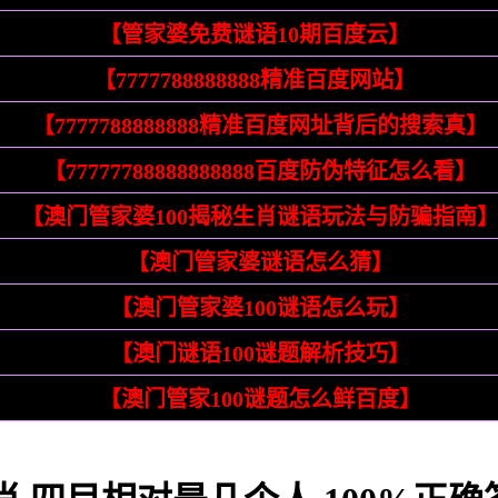
4
【管家婆免费谜语10期百度云】
9
【7777788888888精准百度网站】
10
【7777788888888精准百度网址背后的搜索真】
11
【77777788888888888百度防伪特征怎么看】
14
【澳门管家婆100揭秘生肖谜语玩法与防骗指南
15
【澳门管家婆谜语怎么猜】
16
【澳门管家婆100谜语怎么玩】
17
【澳门谜语100谜题解析技巧】
22
【澳门管家100谜题怎么鲜百度】