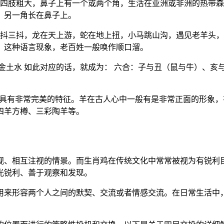
，四肢粗大，鼻子上有一个或两个角，生活在亚洲或非洲的热带森
，另一角长在鼻子上。
子抖三抖，龙在天上游，蛇在地上扭，小马跳山沟，遇见老羊头
。这种语言现象，老百姓一般唤作顺口溜。
土金金土水 如此对应的话，就成为： 六合：子与丑（鼠与牛）、
态具有非常完美的特征。羊在古人心中一般有是非常正面的形象
四羊方樽、三彩陶羊等。
视、相互注视的情景。而生肖鸡在传统文化中常常被视为有锐利
光锐利、善于观察和发现。
用来形容两个人之间的默契、交流或者情感交流。在日常生活中