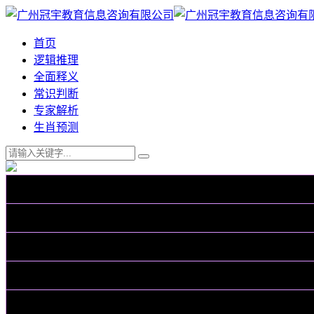
首页
逻辑推理
全面释义
常识判断
专家解析
生肖预测