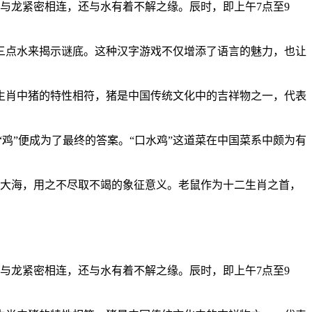
与龙紧密相连，还与水有着不解之缘。辰时，即上午7点至9
添加三点水来揭示谜底。这种汉字游戏不仅增添了语言的魅力，也让
与生肖中猪的特性相符，猪是中国传统文化中的吉祥物之一，代表
“鸡”便成为了最终的答案。“口水鸡”这道菜在中国菜系中颇为有
通大海，用之不尽取不竭的象征意义。老鼠作为十二生肖之首，
与龙紧密相连，还与水有着不解之缘。辰时，即上午7点至9