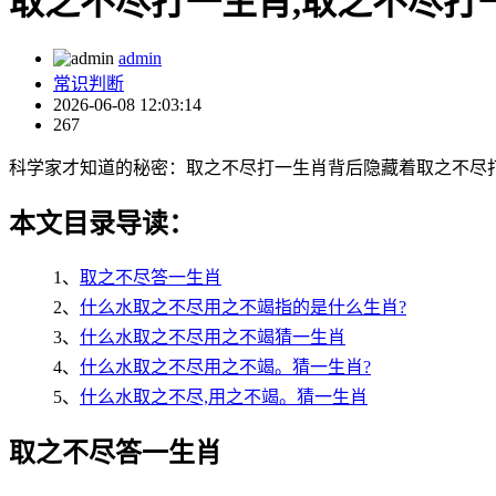
取之不尽打一生肖,取之不尽打一
admin
常识判断
2026-06-08 12:03:14
267
科学家才知道的秘密：取之不尽打一生肖背后隐藏着取之不尽
本文目录导读：
1、
取之不尽答一生肖
2、
什么水取之不尽用之不竭指的是什么生肖?
3、
什么水取之不尽用之不竭猜一生肖
4、
什么水取之不尽用之不竭。猜一生肖?
5、
什么水取之不尽,用之不竭。猜一生肖
取之不尽答一生肖