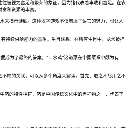
往往被视为富足和繁荣的象征，因为猪代表着丰收和富足。在农
财富和资源的丰富。
三点水来揭示谜底。这种汉字游戏不仅增添了语言的魅力，也让人
具有持续供给能力的意象。生肖联想：在所有生肖中，龙常被描
”便成为了最终的答案。“口水鸡”这道菜在中国菜系中颇为有
之不竭的关联，可以从多个角度来解读。首先，取之不尽用之不
肖中猪的特性相符，猪是中国传统文化中的吉祥物之一，代表了