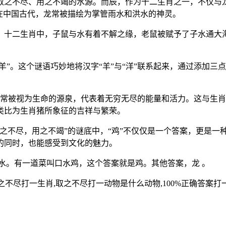
取之不尽、用之不竭的水源。而辰，作为十二生肖之一，不仅与龙
在中国古代，龙常被描绘为掌管雨水和洪水的神灵。
。十二生肖中，子鼠与水有着不解之缘，老鼠被赋予了子水通大
羊”。这个谜语巧妙地将汉字“羊”与“洋”联系起来，通过添加
常常被视为生命的源泉，代表着无穷无尽的能量和活力。这与生
类比为生肖猪所象征的吉祥与繁荣。
之不尽，用之不竭”的谜底中，“鸡”不仅仅是一个答案，更是一
的同时，也能感受到文化的魅力。
水。有一道菜叫口水鸡，这个答案就是鸡。其他答案，龙 。