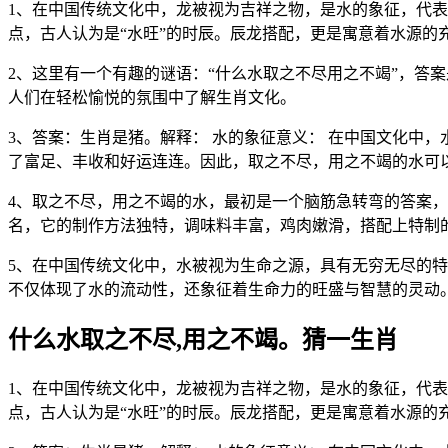
1、在中国传统文化中，龙被视为吉祥之物，是水的象征，代表
点，古人认为是“水旺”的时辰。辰龙搭配，更是寓意着水源的
2、这里有一个有趣的谜语：“什么水取之不尽用之不竭”，答案
人们在轻松愉悦的氛围中了解生肖文化。
3、答案：生肖是猪。解释： 水的象征意义： 在中国文化中
了富足、丰收和好运连连。因此，取之不尽，用之不竭的水可
4、取之不尽，用之不竭的水，最初是一个脑筋急转弯的答案，谜
名，它的制作方法独特，调味料丰富，鸡肉嫩滑，搭配上特制
5、在中国传统文化中，水被视为生命之源，具有无穷无尽的
不仅体现了水的流动性，还象征着生命力的旺盛与智慧的灵动
什么水取之不尽,用之不竭。猜一生肖
1、在中国传统文化中，龙被视为吉祥之物，是水的象征，代表
点，古人认为是“水旺”的时辰。辰龙搭配，更是寓意着水源的