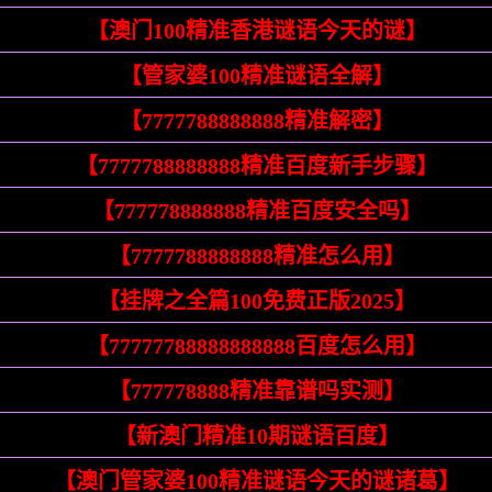
25
【澳门100精准香港谜语今天的谜】
28
【管家婆100精准谜语全解】
30
【7777788888888精准解密】
58
【7777788888888精准百度新手步骤】
73
【777778888888精准百度安全吗】
51
【7777788888888精准怎么用】
55
【挂牌之全篇100免费正版2025】
57
【77777788888888888百度怎么用】
59
【777778888精准靠谱吗实测】
60
【新澳门精准10期谜语百度】
61
【澳门管家婆100精准谜语今天的谜诸葛】