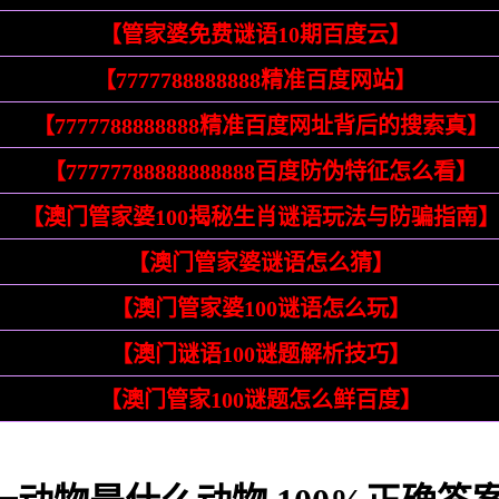
4
【管家婆免费谜语10期百度云】
9
【7777788888888精准百度网站】
10
【7777788888888精准百度网址背后的搜索真】
11
【77777788888888888百度防伪特征怎么看】
14
【澳门管家婆100揭秘生肖谜语玩法与防骗指南
15
【澳门管家婆谜语怎么猜】
16
【澳门管家婆100谜语怎么玩】
17
【澳门谜语100谜题解析技巧】
22
【澳门管家100谜题怎么鲜百度】