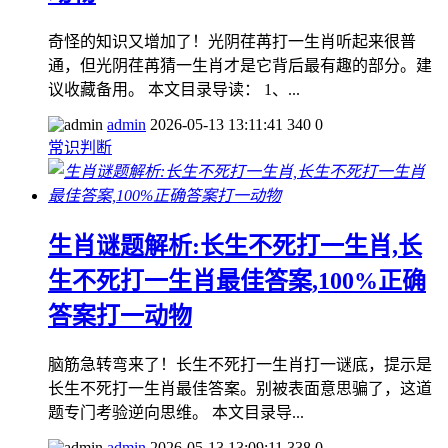
奇怪的知识又增加了！光阴荏苒打一生肖听起来很普
通，但光阴荏苒猜一生肖才是它背后最有趣的部分。建
议收藏备用。 本文目录导读： 1、...
admin
2026-05-13 13:11:41
340
0
常识判断
生肖谜题解析:长生不死打一生肖,长
生不死打一生肖最佳答案,100%正确
答案打一动物
脑筋急转弯来了！长生不死打一生肖打一谜底，提示是
长生不死打一生肖最佳答案。别被表面意思骗了，这道
题专门考验逆向思维。 本文目录导...
admin
2026-05-13 13:09:11
338
0