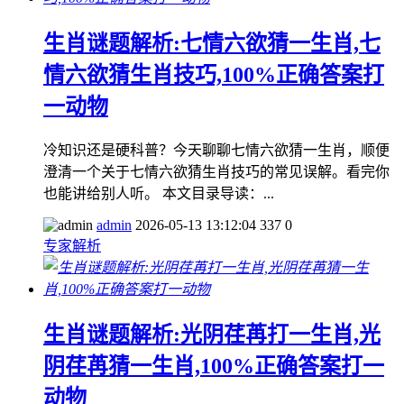
生肖谜题解析:七情六欲猜一生肖,七
情六欲猜生肖技巧,100%正确答案打
一动物
冷知识还是硬科普？今天聊聊七情六欲猜一生肖，顺便
澄清一个关于七情六欲猜生肖技巧的常见误解。看完你
也能讲给别人听。 本文目录导读：...
admin
2026-05-13 13:12:04
337
0
专家解析
生肖谜题解析:光阴荏苒打一生肖,光
阴荏苒猜一生肖,100%正确答案打一
动物