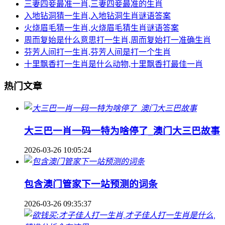
三妻四妾最准一肖,三妻四妾最准的生肖
入地钻洞猜一生肖,入地钻洞生肖谜语答案
火烧眉毛猜一生肖,火烧眉毛猜生肖谜语答案
周而复始是什么意思打一生肖,周而复始打一准确生肖
芬芳人间打一生肖,芬芳人间是打一个生肖
十里飘香打一生肖是什么动物,十里飘香打最佳一肖
热门文章
大三巴一肖一码一特为啥停了_澳门大三巴故事
2026-03-26 10:05:24
包含澳门管家下一站预测的词条
2026-03-26 09:35:37