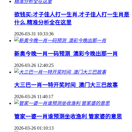
欲钱买:才子佳人打一生肖,才子佳人打一生肖是
什么,精准分析全在这里
2026-03-31 10:33:36
新奥今晚一肖一码预测_澳彩今晚出那一肖
2026-03-26 12:40:25
大三巴一肖一特开奖时间_澳门大三巴故事
2026-03-26 11:40:17
管家一婆一肖谁预测坐收渔利 管家婆的意思
2026-03-26 01:10:13