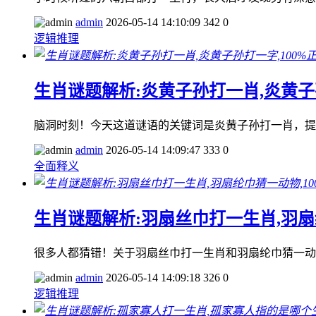
admin
2026-05-14 14:10:09
342
0
逻辑推理
生肖谜题解析:炎黄子孙打一肖,炎黄子
脑洞时刻！今天这道谜语的关键词是炎黄子孙打一肖，提示
admin
2026-05-14 14:09:47
333
0
全面释义
生肖谜题解析:羽扇丝巾打一生肖,羽扇
很多人都猜错！关于羽扇丝巾打一生肖和羽扇纶巾猜一动物
admin
2026-05-14 14:09:18
326
0
逻辑推理