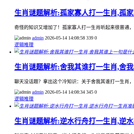
生肖谜题解析:孤家寡人打一生肖,孤家
奇怪的知识又增加了！孤家寡人打一生肖听起来很普通，但
admin
2026-05-14 14:08:58
339
0
逻辑推理
生肖谜题解析:舍我其谁打一生肖,舍我
聊天没话题？拿出这个冷知识：关于舍我其谁打一生肖，其
admin
2026-05-14 14:08:34
345
0
逻辑推理
生肖谜题解析:逆水行舟打一生肖,逆水