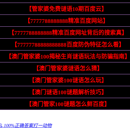
4
【管家婆免费谜语10期百度云】
9
【7777788888888精准百度网站】
10
【7777788888888精准百度网址背后的搜索真】
11
【77777788888888888百度防伪特征怎么看】
14
【澳门管家婆100揭秘生肖谜语玩法与防骗指南
15
【澳门管家婆谜语怎么猜】
16
【澳门管家婆100谜语怎么玩】
17
【澳门谜语100谜题解析技巧】
22
【澳门管家100谜题怎么鲜百度】