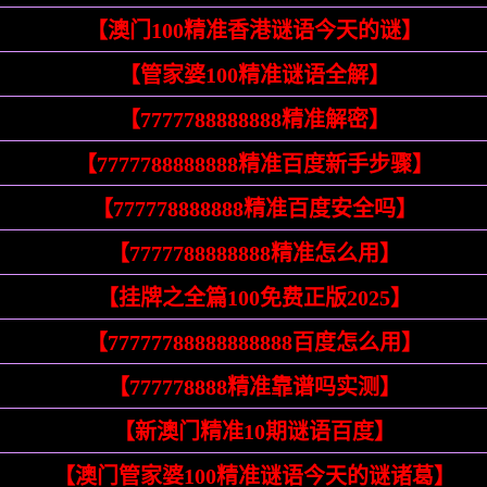
25
【澳门100精准香港谜语今天的谜】
28
【管家婆100精准谜语全解】
30
【7777788888888精准解密】
58
【7777788888888精准百度新手步骤】
73
【777778888888精准百度安全吗】
51
【7777788888888精准怎么用】
55
【挂牌之全篇100免费正版2025】
57
【77777788888888888百度怎么用】
59
【777778888精准靠谱吗实测】
60
【新澳门精准10期谜语百度】
61
【澳门管家婆100精准谜语今天的谜诸葛】