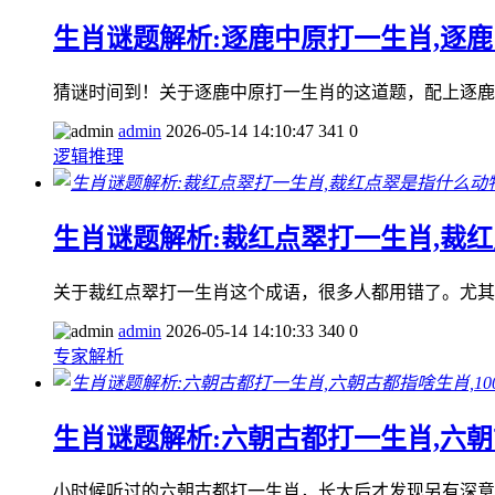
生肖谜题解析:逐鹿中原打一生肖,逐鹿
猜谜时间到！关于逐鹿中原打一生肖的这道题，配上逐鹿中
admin
2026-05-14 14:10:47
341
0
逻辑推理
生肖谜题解析:裁红点翠打一生肖,裁红
关于裁红点翠打一生肖这个成语，很多人都用错了。尤其是
admin
2026-05-14 14:10:33
340
0
专家解析
生肖谜题解析:六朝古都打一生肖,六朝
小时候听过的六朝古都打一生肖，长大后才发现另有深意。