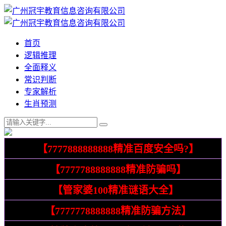
首页
逻辑推理
全面释义
常识判断
专家解析
生肖预测
76
【7777888888888精准百度安全吗?】
76
【7777788888888精准防骗吗】
7
【管家婆100精准谜语大全】
12
【7777778888888精准防骗方法】