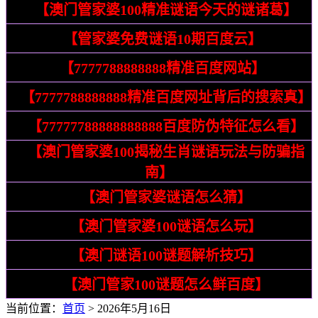
61
【澳门管家婆100精准谜语今天的谜诸葛】
4
【管家婆免费谜语10期百度云】
9
【7777788888888精准百度网站】
10
【7777788888888精准百度网址背后的搜索真】
11
【77777788888888888百度防伪特征怎么看】
14
【澳门管家婆100揭秘生肖谜语玩法与防骗指
南】
15
【澳门管家婆谜语怎么猜】
16
【澳门管家婆100谜语怎么玩】
17
【澳门谜语100谜题解析技巧】
22
【澳门管家100谜题怎么鲜百度】
当前位置：
首页
> 2026年5月16日