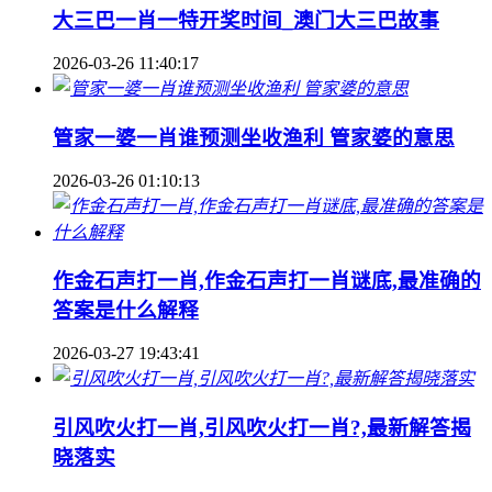
大三巴一肖一特开奖时间_澳门大三巴故事
2026-03-26 11:40:17
管家一婆一肖谁预测坐收渔利 管家婆的意思
2026-03-26 01:10:13
作金石声打一肖,作金石声打一肖谜底,最准确的
答案是什么解释
2026-03-27 19:43:41
引风吹火打一肖,引风吹火打一肖?,最新解答揭
晓落实