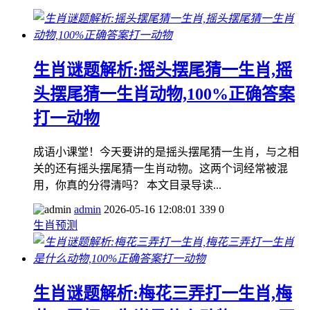
生肖谜题解析:摇头摆尾猜一生肖,摇
头摆尾猜一生肖动物,100%正确答案
打一动物
成语小课堂！今天要讲的是摇头摆尾猜一生肖，与之相
关的还有摇头摆尾猜一生肖动物。这两个词经常被混
用，你真的分得清吗？ 本文目录导读...
admin
2026-05-16 12:08:01
339
0
生肖预测
生肖谜题解析:梅花三弄打一生肖,梅