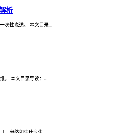
解析
性说透。 本文目录...
 本文目录导读：...
、宛然如生什么生...