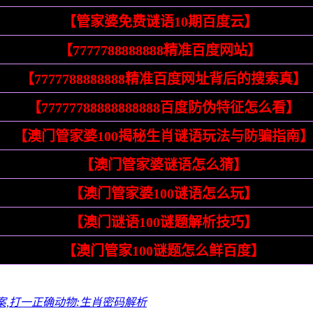
4
【管家婆免费谜语10期百度云】
9
【7777788888888精准百度网站】
10
【7777788888888精准百度网址背后的搜索真】
11
【77777788888888888百度防伪特征怎么看】
14
【澳门管家婆100揭秘生肖谜语玩法与防骗指南
15
【澳门管家婆谜语怎么猜】
16
【澳门管家婆100谜语怎么玩】
17
【澳门谜语100谜题解析技巧】
22
【澳门管家100谜题怎么鲜百度】