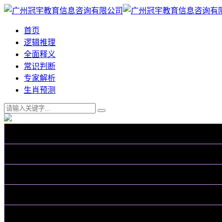
首页
逻辑推理
全面释义
常识判断
专家解析
生肖预测