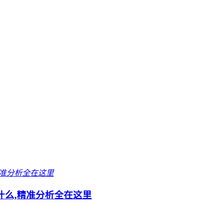
什么,精准分析全在这里