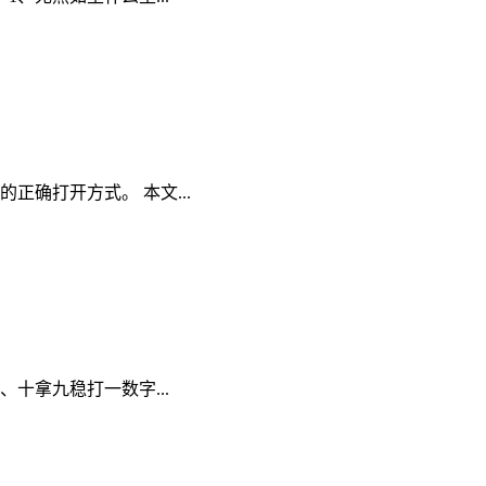
确打开方式。 本文...
十拿九稳打一数字...