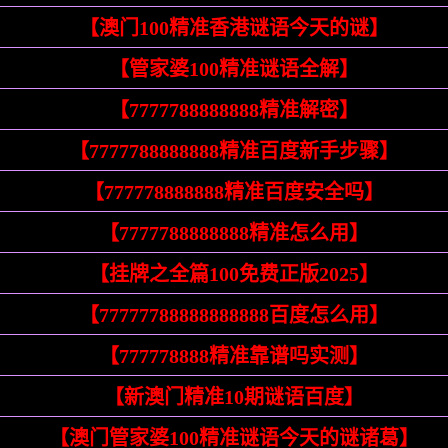
25
【澳门100精准香港谜语今天的谜】
28
【管家婆100精准谜语全解】
30
【7777788888888精准解密】
58
【7777788888888精准百度新手步骤】
73
【777778888888精准百度安全吗】
51
【7777788888888精准怎么用】
55
【挂牌之全篇100免费正版2025】
57
【77777788888888888百度怎么用】
59
【777778888精准靠谱吗实测】
60
【新澳门精准10期谜语百度】
61
【澳门管家婆100精准谜语今天的谜诸葛】