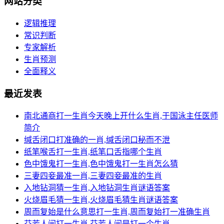
网站分类
逻辑推理
常识判断
专家解析
生肖预测
全面释义
最近发表
南北通商打一生肖今天晚上开什么生肖,于国泳主任医师
简介
缄舌闭口打准确的一肖,缄舌闭口秘而不泄
纸笔喉舌打一生肖,纸笔口舌指哪个生肖
色中饿鬼打一生肖,色中饿鬼打一生肖怎么猜
三妻四妾最准一肖,三妻四妾最准的生肖
入地钻洞猜一生肖,入地钻洞生肖谜语答案
火烧眉毛猜一生肖,火烧眉毛猜生肖谜语答案
周而复始是什么意思打一生肖,周而复始打一准确生肖
芬芳人间打一生肖,芬芳人间是打一个生肖