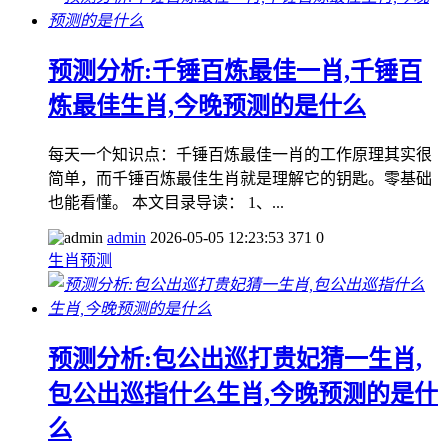
预测分析:千锤百炼最佳一肖,千锤百
炼最佳生肖,今晚预测的是什么
每天一个知识点：千锤百炼最佳一肖的工作原理其实很
简单，而千锤百炼最佳生肖就是理解它的钥匙。零基础
也能看懂。 本文目录导读： 1、...
admin
2026-05-05 12:23:53
371
0
生肖预测
预测分析:包公出巡打贵妃猜一生肖,
包公出巡指什么生肖,今晚预测的是什
么