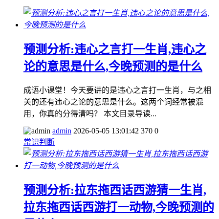
预测分析:违心之言打一生肖,违心之
论的意思是什么,今晚预测的是什么
成语小课堂！今天要讲的是违心之言打一生肖，与之相
关的还有违心之论的意思是什么。这两个词经常被混
用，你真的分得清吗？ 本文目录导读...
admin
2026-05-05 13:01:42
370
0
常识判断
预测分析:拉东拖西话西游猜一生肖,
拉东拖西话西游打一动物,今晚预测的