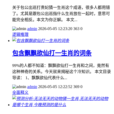
关于包公出巡打贵妃猜一生肖这个成语，很多人都用错
了。尤其是跟包公出巡指什么生肖放在一起时，意思可
能完全相反。本文为你正解。 本文...
admin
2026-05-05 12:23:20
363
0
逻辑推理
包含飘飘欲仙打一生肖的词条
99%的人都不知道：飘飘欲仙打一生肖和之间，竟然有
这种神奇的关系。今天就来揭秘这个冷知识。 本文目录
导读： 1、飘飘欲仙代表什么...
admin
2026-05-05 12:22:52
369
0
全面释义