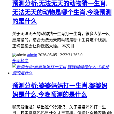
预测分析:无法无天的动物猜一生肖,
无法无天的动物是哪个生肖,今晚预测
的是什么
关于无法无天的动物猜一生肖打一生肖，很多人第一反
应是错的。结合无法无天的动物是哪个生肖这个线索，
正确答案会让你恍然大悟。 本文目...
admin
2026-05-05 12:22:31
363
0
全面释义
预测分析:婆婆妈妈打一生肖,婆婆妈
妈是什么,今晚预测的是什么
聊天没话题？拿出这个冷知识：关于婆婆妈妈打一生
肖，其实婆婆妈妈是什么才是真相。保证让全场安静3秒