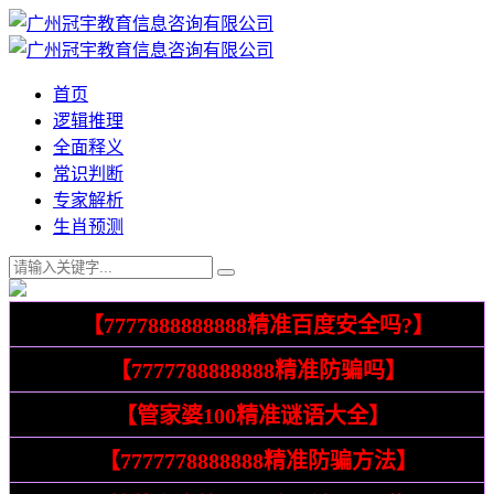
首页
逻辑推理
全面释义
常识判断
专家解析
生肖预测
76
【7777888888888精准百度安全吗?】
76
【7777788888888精准防骗吗】
7
【管家婆100精准谜语大全】
12
【7777778888888精准防骗方法】