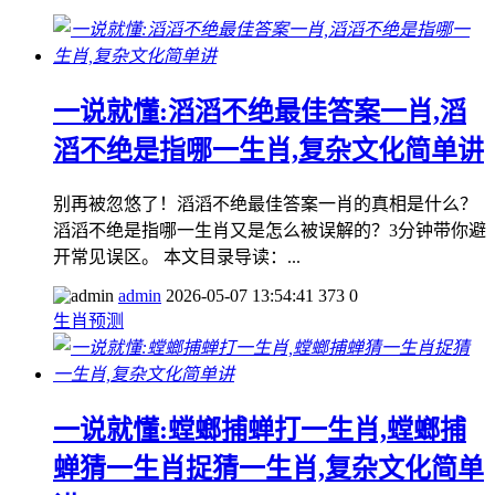
一说就懂:滔滔不绝最佳答案一肖,滔
滔不绝是指哪一生肖,复杂文化简单讲
别再被忽悠了！滔滔不绝最佳答案一肖的真相是什么？
滔滔不绝是指哪一生肖又是怎么被误解的？3分钟带你避
开常见误区。 本文目录导读：...
admin
2026-05-07 13:54:41
373
0
生肖预测
一说就懂:螳螂捕蝉打一生肖,螳螂捕
蝉猜一生肖捉猜一生肖,复杂文化简单