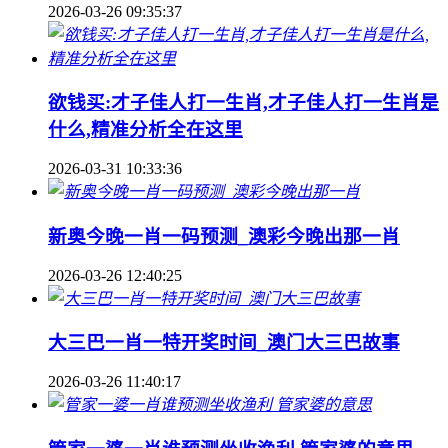
2026-03-26 09:35:37
欲钱买:才子佳人打一生肖,才子佳人打一生肖是
什么,精准分析全在这里
2026-03-31 10:33:36
新奥今晚一肖一码预测_澳彩今晚出那一肖
2026-03-26 12:40:25
大三巴一肖一特开奖时间_澳门大三巴故事
2026-03-26 11:40:17