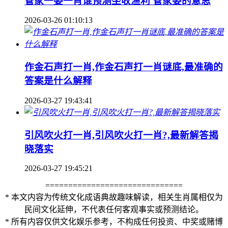
管家一婆一肖谁预测坐收渔利 管家婆的意思
2026-03-26 01:10:13
作金石声打一肖,作金石声打一肖谜底,最准确的
答案是什么解释
2026-03-27 19:43:41
引风吹火打一肖,引风吹火打一肖?,最新解答揭
晓落实
2026-03-27 19:45:21
==============================
* 本文内容为传统文化成语典故趣味解读，相关生肖属相仅为
民间文化延伸，不代表任何客观事实或预测结论。
* 所有内容仅供文化娱乐参考，不构成任何投资、中奖或赌博