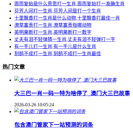
周而复始是什么意思打一生肖,周而复始打一准确生肖
芬芳人间打一生肖,芬芳人间是打一个生肖
十里飘香打一生肖是什么动物,十里飘香打最佳一肖
潦草塞责打一生肖,潦草塞责指哪动物
英明果断打一生肖,英明果断打一数字
丈夫有泪不轻弹猜一生肖,丈夫有泪不轻弹打一字
有一手儿打一生肖,有一手儿是什么生肖
刻鹄不成打一生肖,刻鹄不成打一生肖最佳
热门文章
大三巴一肖一码一特为啥停了_澳门大三巴故事
2026-03-26 10:05:24
包含澳门管家下一站预测的词条