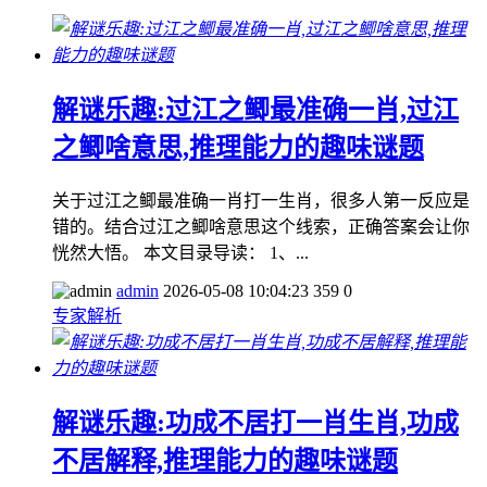
解谜乐趣:过江之鲫最准确一肖,过江
之鲫啥意思,推理能力的趣味谜题
关于过江之鲫最准确一肖打一生肖，很多人第一反应是
错的。结合过江之鲫啥意思这个线索，正确答案会让你
恍然大悟。 本文目录导读： 1、...
admin
2026-05-08 10:04:23
359
0
专家解析
解谜乐趣:功成不居打一肖生肖,功成
不居解释,推理能力的趣味谜题