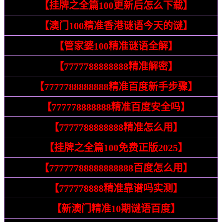
19
【挂牌之全篇100更新后怎么下载】
25
【澳门100精准香港谜语今天的谜】
28
【管家婆100精准谜语全解】
30
【7777788888888精准解密】
58
【7777788888888精准百度新手步骤】
73
【777778888888精准百度安全吗】
51
【7777788888888精准怎么用】
55
【挂牌之全篇100免费正版2025】
57
【77777788888888888百度怎么用】
59
【777778888精准靠谱吗实测】
60
【新澳门精准10期谜语百度】