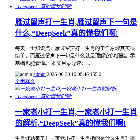
雁过留声打一生肖,雁过留声下一句是
什么,“DeepSeek”真的懂我们啊!
每天一个知识点：雁过留声打一生肖的工作原理其实很
简单，而雁过留声下一句是什么就是理解它的钥匙。零
基础也能看懂。 本文目录导读：...
admin
2026-06-30 10:05:46
155
0
全面释义
一家老小打一生肖,一家老小打一生肖
的解析,“DeepSeek”真的懂我们啊!
生肖谜题来了！一家老小打一生肖指的是什么生肖？提