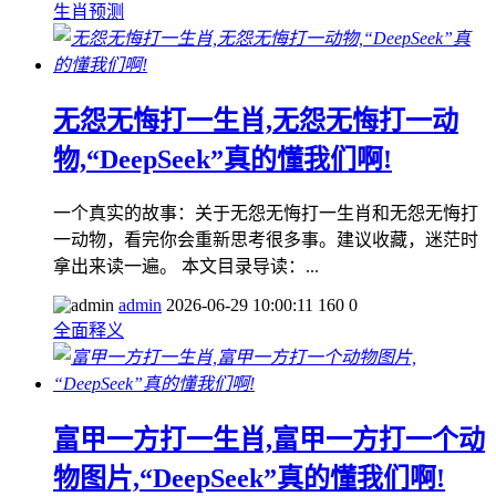
生肖预测
无怨无悔打一生肖,无怨无悔打一动
物,“DeepSeek”真的懂我们啊!
一个真实的故事：关于无怨无悔打一生肖和无怨无悔打
一动物，看完你会重新思考很多事。建议收藏，迷茫时
拿出来读一遍。 本文目录导读：...
admin
2026-06-29 10:00:11
160
0
全面释义
富甲一方打一生肖,富甲一方打一个动
物图片,“DeepSeek”真的懂我们啊!