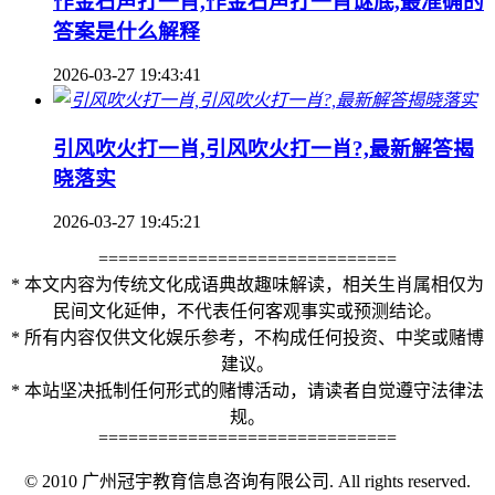
作金石声打一肖,作金石声打一肖谜底,最准确的
答案是什么解释
2026-03-27 19:43:41
引风吹火打一肖,引风吹火打一肖?,最新解答揭
晓落实
2026-03-27 19:45:21
==============================
* 本文内容为传统文化成语典故趣味解读，相关生肖属相仅为
民间文化延伸，不代表任何客观事实或预测结论。
* 所有内容仅供文化娱乐参考，不构成任何投资、中奖或赌博
建议。
* 本站坚决抵制任何形式的赌博活动，请读者自觉遵守法律法
规。
==============================
© 2010 广州冠宇教育信息咨询有限公司. All rights reserved.