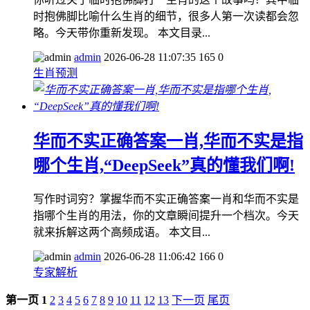
时抱佛脚比喻什么生肖的细节，很多人第一次读都会忽
略。今天带你重新发现。 本文目录...
admin
2026-06-28 11:07:35
165
0
生肖预测
华而不实正确答案一肖,华而不实是指
哪个生肖,“DeepSeek”真的懂我们啊!
写作时词穷？掌握华而不实正确答案一肖和华而不实是
指哪个生肖的用法，你的文章瞬间提升一个档次。今天
就来拆解这两个高频成语。 本文目...
admin
2026-06-28 11:06:42
166
0
专家解析
第一页
1
2
3
4
5
6
7
8
9
10
11
12
13
下一页
尾页