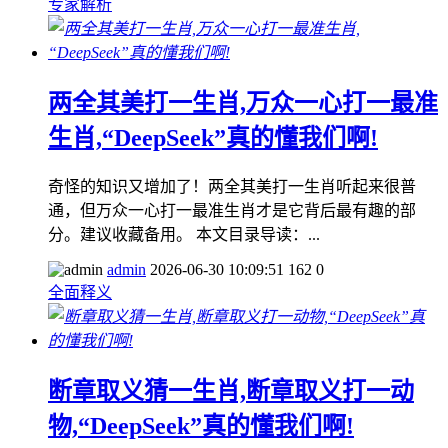
专家解析
两全其美打一生肖,万众一心打一最准
生肖,“DeepSeek”真的懂我们啊!
奇怪的知识又增加了！两全其美打一生肖听起来很普
通，但万众一心打一最准生肖才是它背后最有趣的部
分。建议收藏备用。 本文目录导读：...
admin
2026-06-30 10:09:51
162
0
全面释义
断章取义猜一生肖,断章取义打一动
物,“DeepSeek”真的懂我们啊!