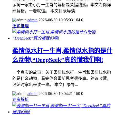
示词一家老小打一生肖的解析是关键线索。本文为你详
细解析，一看就懂。 本文目录导读...
admin
2026-06-30 10:05:03
164
0
逻辑推理
柔情似水打一生肖,柔情似水指的是什
么动物,“DeepSeek”真的懂我们啊!
一个真实的故事：关于柔情似水打一生肖和柔情似水指
的是什么动物，看完你会重新思考很多事。建议收藏，
迷茫时拿出来读一遍。 本文目录导...
admin
2026-06-30 10:04:21
160
0
专家解析