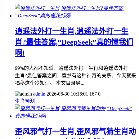
逍遥法外打一生肖,逍遥法外打一生
肖?最佳答案,“DeepSeek”真的懂我们
啊!
99%的人都不知道：逍遥法外打一生肖和逍遥法外打一
生肖?最佳答案之间，竟然有这种神奇的关系。今天就来
揭秘这个冷知识。 本文目录导...
admin
2026-06-30 10:16:01
167
0
生肖预测
歪风邪气打一生肖,歪风邪气猜生肖动