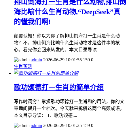
排山倒海打一生肖是什么动物,排山倒
海比喻什么生肖动物,“DeepSeek”真
的懂我们啊!
颠覆认知！你以为你了解排山倒海打一生肖是什么动
物？不，排山倒海比喻什么生肖动物才是这件事的核
心。看完你会回来转发的。本文目录导读...
admin
2026-06-29 10:01:55
159
0
生肖预测
歌功颂德打一生肖的简单介绍
写作时词穷？掌握歌功颂德打一生肖和的用法，你的文
章瞬间提升一个档次。今天就来拆解这两个高频成语。
本文目录导读： 1、歌功颂德,...
admin
2026-06-29 10:01:25
159
0