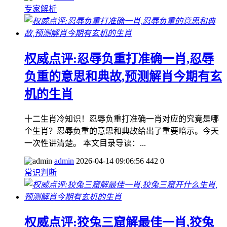
专家解析
权威点评:忍辱负重打准确一肖,忍辱
负重的意思和典故,预测解肖今期有玄
机的生肖
十二生肖冷知识！忍辱负重打准确一肖对应的究竟是哪
个生肖？忍辱负重的意思和典故给出了重要暗示。今天
一次性讲清楚。 本文目录导读：...
admin
2026-04-14 09:06:56
442
0
常识判断
权威点评:狡兔三窟解最佳一肖,狡兔