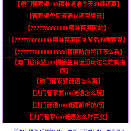
61
【澳门管家婆100精准谜语今天的谜诸葛】
4
【管家婆免费谜语10期百度云】
9
【7777788888888精准百度网站】
10
【7777788888888精准百度网址背后的搜索真】
11
【77777788888888888百度防伪特征怎么看】
14
【澳门管家婆100揭秘生肖谜语玩法与防骗指
南】
15
【澳门管家婆谜语怎么猜】
16
【澳门管家婆100谜语怎么玩】
17
【澳门谜语100谜题解析技巧】
22
【澳门管家100谜题怎么鲜百度】