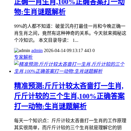
正确一肖生肖,100%正确答案打一动
物:生肖谜题解析
99%的人都不知道：破釜沉舟打最佳一肖和今晚正确一
肖生肖之间，竟然有这种神奇的关系。今天就来揭秘这
个冷知识。 本文目录导读： 1...
admin
2026-04-14 09:13:17
443
0
专家解析
精准预测:斤斤计较太吝啬打一生肖,
斤斤计较的三个生肖,100%正确答案
打一动物:生肖谜题解析
每天一个知识点：斤斤计较太吝啬打一生肖的工作原理
其实很简单，而斤斤计较的三个生肖就是理解它的钥