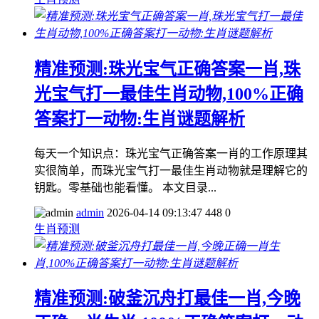
精准预测:珠光宝气正确答案一肖,珠
光宝气打一最佳生肖动物,100%正确
答案打一动物:生肖谜题解析
每天一个知识点：珠光宝气正确答案一肖的工作原理其
实很简单，而珠光宝气打一最佳生肖动物就是理解它的
钥匙。零基础也能看懂。 本文目录...
admin
2026-04-14 09:13:47
448
0
生肖预测
精准预测:破釜沉舟打最佳一肖,今晚