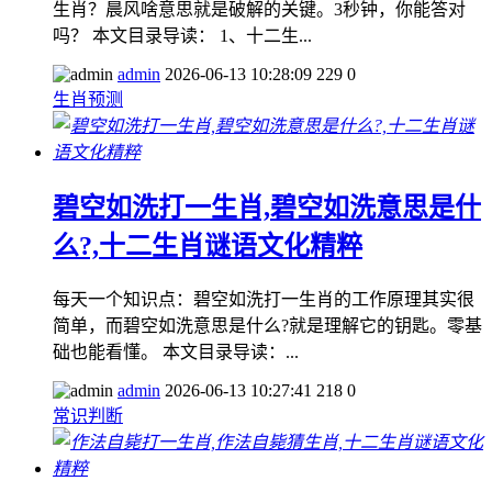
生肖？晨风啥意思就是破解的关键。3秒钟，你能答对
吗？ 本文目录导读： 1、十二生...
admin
2026-06-13 10:28:09
229
0
生肖预测
碧空如洗打一生肖,碧空如洗意思是什
么?,十二生肖谜语文化精粹
每天一个知识点：碧空如洗打一生肖的工作原理其实很
简单，而碧空如洗意思是什么?就是理解它的钥匙。零基
础也能看懂。 本文目录导读：...
admin
2026-06-13 10:27:41
218
0
常识判断