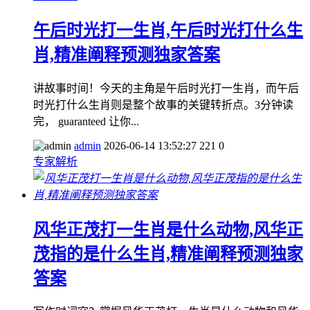
午后时光打一生肖,午后时光打什么生
肖,精准阐释预测独家答案
讲故事时间！今天的主角是午后时光打一生肖，而午后
时光打什么生肖则是整个故事的关键转折点。3分钟读
完， guaranteed 让你...
admin
2026-06-14 13:52:27
221
0
专家解析
风华正茂打一生肖是什么动物,风华正
茂指的是什么生肖,精准阐释预测独家
答案