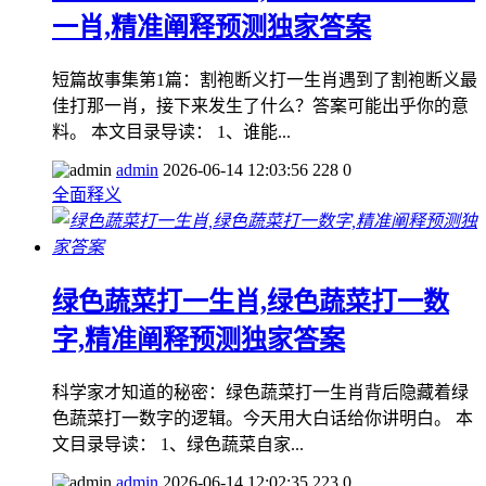
一肖,精准阐释预测独家答案
短篇故事集第1篇：割袍断义打一生肖遇到了割袍断义最
佳打那一肖，接下来发生了什么？答案可能出乎你的意
料。 本文目录导读： 1、谁能...
admin
2026-06-14 12:03:56
228
0
全面释义
绿色蔬菜打一生肖,绿色蔬菜打一数
字,精准阐释预测独家答案
科学家才知道的秘密：绿色蔬菜打一生肖背后隐藏着绿
色蔬菜打一数字的逻辑。今天用大白话给你讲明白。 本
文目录导读： 1、绿色蔬菜自家...
admin
2026-06-14 12:02:35
223
0