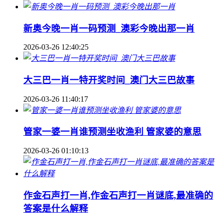
新奥今晚一肖一码预测_澳彩今晚出那一肖
2026-03-26 12:40:25
大三巴一肖一特开奖时间_澳门大三巴故事
2026-03-26 11:40:17
管家一婆一肖谁预测坐收渔利 管家婆的意思
2026-03-26 01:10:13
作金石声打一肖,作金石声打一肖谜底,最准确的
答案是什么解释