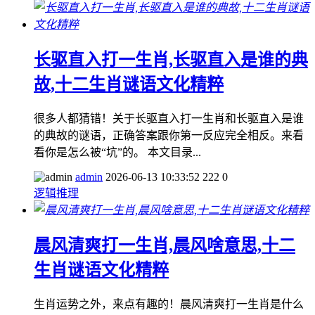
长驱直入打一生肖,长驱直入是谁的典
故,十二生肖谜语文化精粹
很多人都猜错！关于长驱直入打一生肖和长驱直入是谁
的典故的谜语，正确答案跟你第一反应完全相反。来看
看你是怎么被“坑”的。 本文目录...
admin
2026-06-13 10:33:52
222
0
逻辑推理
晨风清爽打一生肖,晨风啥意思,十二
生肖谜语文化精粹
生肖运势之外，来点有趣的！晨风清爽打一生肖是什么