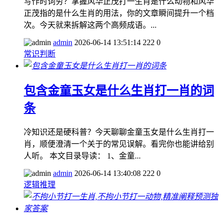
写作时词穷？掌握风华正茂打一生肖是什么动物和风华
正茂指的是什么生肖的用法，你的文章瞬间提升一个档
次。今天就来拆解这两个高频成语。...
admin
2026-06-14 13:51:14
222
0
常识判断
包含金童玉女是什么生肖打一肖的词
条
冷知识还是硬科普？今天聊聊金童玉女是什么生肖打一
肖，顺便澄清一个关于的常见误解。看完你也能讲给别
人听。 本文目录导读： 1、金童...
admin
2026-06-14 13:40:08
222
0
逻辑推理