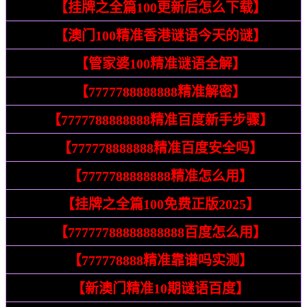
19
【挂牌之全篇100更新后怎么下载】
25
【澳门100精准香港谜语今天的谜】
28
【管家婆100精准谜语全解】
30
【7777788888888精准解密】
58
【7777788888888精准百度新手步骤】
73
【777778888888精准百度安全吗】
51
【7777788888888精准怎么用】
55
【挂牌之全篇100免费正版2025】
57
【77777788888888888百度怎么用】
59
【777778888精准靠谱吗实测】
60
【新澳门精准10期谜语百度】