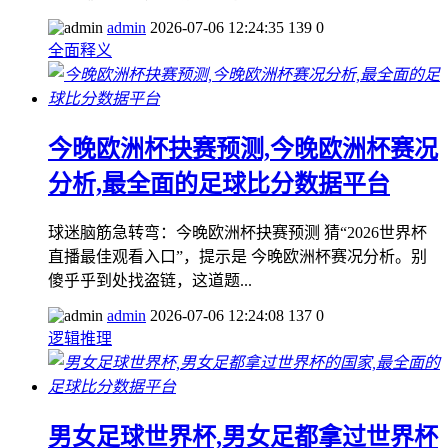
admin
2026-07-06 12:24:35
139
0
全面释义
今晚欧洲杯抉赛预测,今晚欧洲杯赛况
分析,最全面的足球比分数据平台
球迷脑筋急转弯：今晚欧洲杯抉赛预测 猜“2026世界杯
直播最佳观看入口”，提示是 今晚欧洲杯赛况分析。别
傻乎乎到处找盗链，这道题...
admin
2026-07-06 12:24:08
137
0
逻辑推理
男女足球世界杯,男女足都拿过世界杯