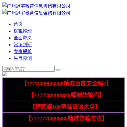
首页
逻辑推理
全面释义
常识判断
专家解析
生肖预测
76
【7777888888888精准百度安全吗?】
76
【7777788888888精准防骗吗】
7
【管家婆100精准谜语大全】
12
【7777778888888精准防骗方法】