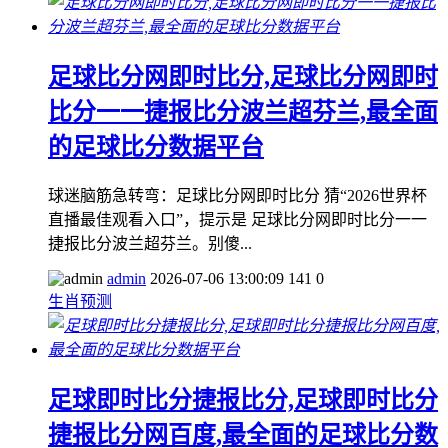
足球比分网即时比分,足球比分网即时
比分一一捷报比分波兰超芬兰,最全面
的足球比分数据平台
球迷脑筋急转弯：足球比分网即时比分 猜“2026世界杯
直播最佳观看入口”，提示是 足球比分网即时比分一一
捷报比分波兰超芬兰。别傻...
admin
2026-07-06 13:00:09
141
0
生肖预测
足球即时比分捷报比分,足球即时比分
捷报比分网百度,最全面的足球比分数