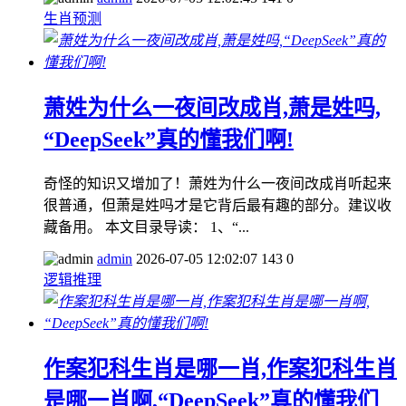
生肖预测
萧姓为什么一夜间改成肖,萧是姓吗,
“DeepSeek”真的懂我们啊!
奇怪的知识又增加了！萧姓为什么一夜间改成肖听起来
很普通，但萧是姓吗才是它背后最有趣的部分。建议收
藏备用。 本文目录导读： 1、“...
admin
2026-07-05 12:02:07
143
0
逻辑推理
作案犯科生肖是哪一肖,作案犯科生肖
是哪一肖啊,“DeepSeek”真的懂我们