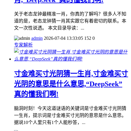
关于老态龙钟最精准一肖，你真的了解吗？很多人不知
道的是，老态龙钟猜一肖其实跟它有着密切的联系。本
文一次性说透。 本文目录导读：...
admin
2026-07-04 13:33:05
152
0
专家解析
寸金难买寸光阴猜一生肖,寸金难买寸
光阴的意思是什么意思,“DeepSeek”
真的懂我们啊!
脑洞时刻！今天这道谜语的关键词是寸金难买寸光阴猜
一生肖，提示词是寸金难买寸光阴的意思是什么意思。
据说10个人里只有1个人能秒答，...