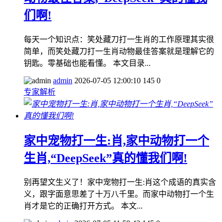
们啊!
每天一个知识点：笑处藏刀打一生肖的工作原理其实很
简单，而笑处藏刀打一生肖动物最佳答案就是理解它的
钥匙。零基础也能看懂。 本文目录...
admin
2026-07-05 12:00:10
145
0
专家解析
家中宠物打一生:肖,家中动物打一个
生肖,“DeepSeek”真的懂我们啊!
别再望文生义了！家中宠物打一生:肖这个成语的真实含
义，跟字面意思差了十万八千里。而家中动物打一个生
肖才是它的正确打开方式。 本文...