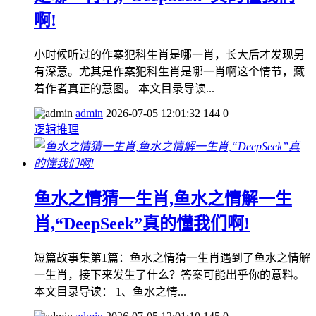
啊!
小时候听过的作案犯科生肖是哪一肖，长大后才发现另
有深意。尤其是作案犯科生肖是哪一肖啊这个情节，藏
着作者真正的意图。 本文目录导读...
admin
2026-07-05 12:01:32
144
0
逻辑推理
鱼水之情猜一生肖,鱼水之情解一生
肖,“DeepSeek”真的懂我们啊!
短篇故事集第1篇：鱼水之情猜一生肖遇到了鱼水之情解
一生肖，接下来发生了什么？答案可能出乎你的意料。
本文目录导读： 1、鱼水之情...