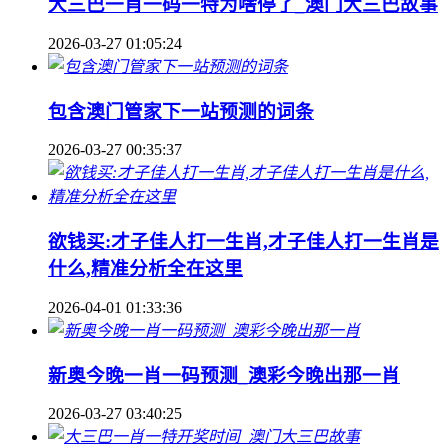
大三巴一肖一码一特为啥停了_澳门大三巴故事
2026-03-27 01:05:24
包含澳门管家下一站预测的词条
2026-03-27 00:35:37
欲钱买:才子佳人打一生肖,才子佳人打一生肖是
什么,精准分析全在这里
2026-04-01 01:33:36
新奥今晚一肖一码预测_澳彩今晚出那一肖
2026-03-27 03:40:25