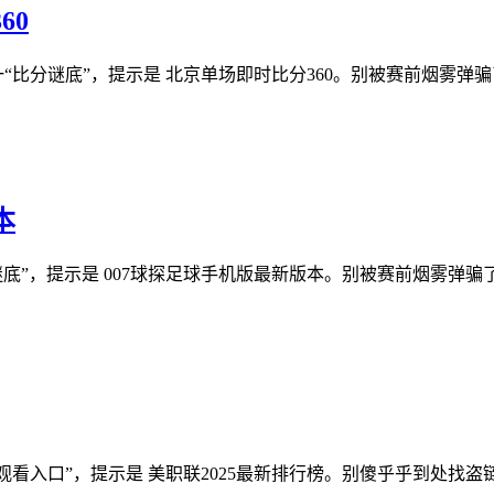
60
比分谜底”，提示是 北京单场即时比分360。别被赛前烟雾弹骗了
本
底”，提示是 007球探足球手机版最新版本。别被赛前烟雾弹骗了，
观看入口”，提示是 美职联2025最新排行榜。别傻乎乎到处找盗链，