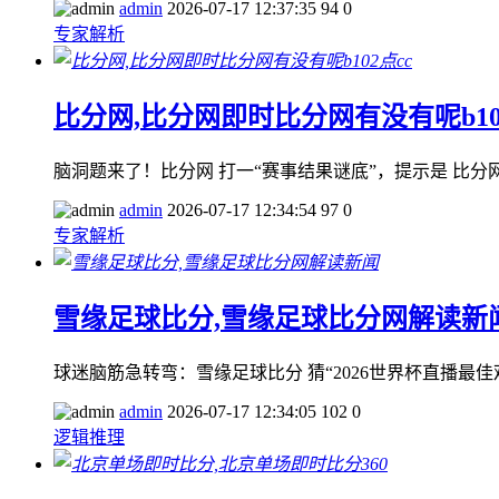
admin
2026-07-17 12:37:35
94
0
专家解析
比分网,比分网即时比分网有没有呢b10
脑洞题来了！比分网 打一“赛事结果谜底”，提示是 比分网
admin
2026-07-17 12:34:54
97
0
专家解析
雪缘足球比分,雪缘足球比分网解读新
球迷脑筋急转弯：雪缘足球比分 猜“2026世界杯直播最
admin
2026-07-17 12:34:05
102
0
逻辑推理