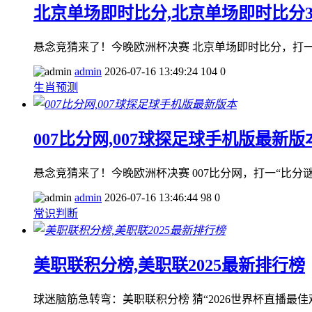
北京单场即时比分,北京单场即时比分3
悬念竞猜来了！今晚欧洲杯决赛 北京单场即时比分，打一“
admin
2026-07-16 13:49:24
104
0
生肖预测
007比分网,007球探足球手机版最新版
悬念竞猜来了！今晚欧洲杯决赛 007比分网，打一“比分谜
admin
2026-07-16 13:46:44
98
0
常识判断
美职联积分榜,美职联2025最新排行榜
球迷脑筋急转弯：美职联积分榜 猜“2026世界杯直播最佳