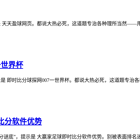
是 天天盈球网页。都说大热必死，这道题专治各种理所当然——用逆
一世界杯
是 即时比分球探网007一世界杯。都说大热必死，这道题专治各种
比分软件优势
分谜底”，提示是 大赢家足球即时比分软件优势。别被表面排名迷惑