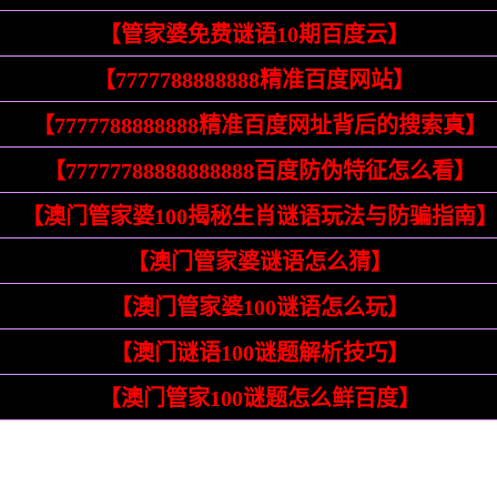
4
【管家婆免费谜语10期百度云】
9
【7777788888888精准百度网站】
10
【7777788888888精准百度网址背后的搜索真】
11
【77777788888888888百度防伪特征怎么看】
14
【澳门管家婆100揭秘生肖谜语玩法与防骗指南
15
【澳门管家婆谜语怎么猜】
16
【澳门管家婆100谜语怎么玩】
17
【澳门谜语100谜题解析技巧】
22
【澳门管家100谜题怎么鲜百度】