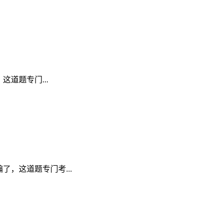
道题专门...
，这道题专门考...