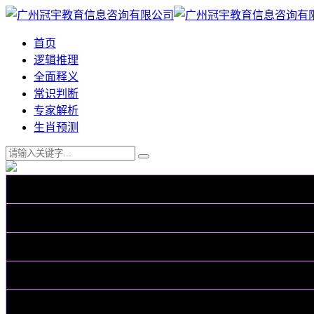
首页
逻辑推理
全面释义
常识判断
专家解析
生肖预测