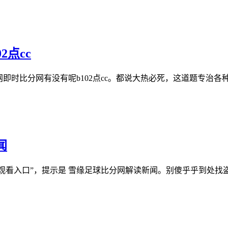
2点cc
即时比分网有没有呢b102点cc。都说大热必死，这道题专治各种理
闻
佳观看入口”，提示是 雪缘足球比分网解读新闻。别傻乎乎到处找盗链