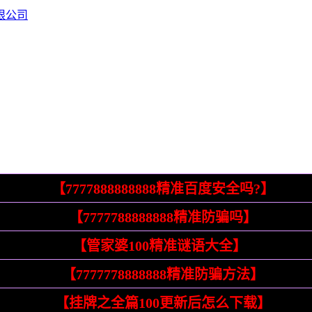
76
【7777888888888精准百度安全吗?】
76
【7777788888888精准防骗吗】
7
【管家婆100精准谜语大全】
12
【7777778888888精准防骗方法】
19
【挂牌之全篇100更新后怎么下载】