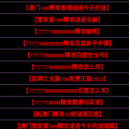
25
【澳门100精准香港谜语今天的谜】
28
【管家婆100精准谜语全解】
30
【7777788888888精准解密】
58
【7777788888888精准百度新手步骤】
73
【777778888888精准百度安全吗】
51
【7777788888888精准怎么用】
55
【挂牌之全篇100免费正版2025】
57
【77777788888888888百度怎么用】
59
【777778888精准靠谱吗实测】
60
【新澳门精准10期谜语百度】
61
【澳门管家婆100精准谜语今天的谜诸葛】