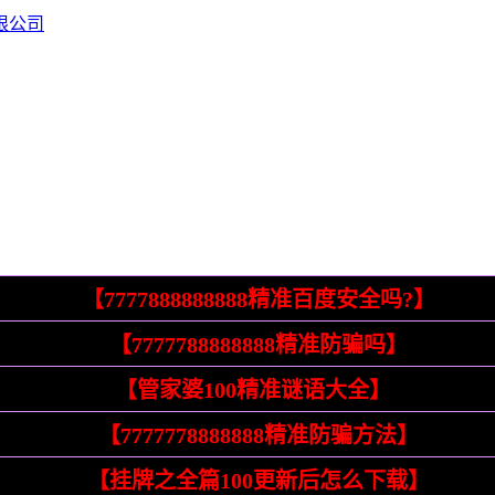
76
【7777888888888精准百度安全吗?】
76
【7777788888888精准防骗吗】
7
【管家婆100精准谜语大全】
12
【7777778888888精准防骗方法】
19
【挂牌之全篇100更新后怎么下载】