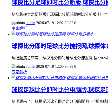
球探比分足球即时比分新版,球探比分
脑筋急转弯之足球版！球探比分足球即时比分新版 打一“
admin
2026-07-19 12:02:20
82
0
专家解析
球探比分即时足球比分捷报网,球探体
球迷脑筋急转弯：球探比分即时足球比分捷报网 猜“202
admin
2026-07-19 12:00:30
89
0
专家解析
球探足球比分即时比分电脑版,球探足
脑洞题来了！球探足球比分即时比分电脑版 打一“赛事结果