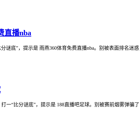
费直播nba
谜底”，提示是 雨燕360体育免费直播nba。别被表面排名迷惑，
球
打一“比分谜底”，提示是 188直播吧足球。别被赛前烟雾弹骗了，