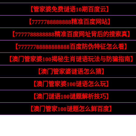
4
【管家婆免费谜语10期百度云】
9
【7777788888888精准百度网站】
10
【7777788888888精准百度网址背后的搜索真】
11
【77777788888888888百度防伪特征怎么看】
14
【澳门管家婆100揭秘生肖谜语玩法与防骗指南
15
【澳门管家婆谜语怎么猜】
16
【澳门管家婆100谜语怎么玩】
17
【澳门谜语100谜题解析技巧】
22
【澳门管家100谜题怎么鲜百度】