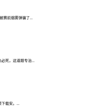
赛前烟雾弹骗了...
死，这道题专治...
载安。...