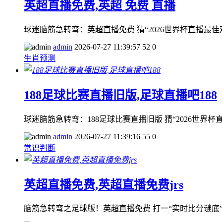
英超直播免费,英超 免费 直播
球迷脑筋急转弯：英超直播免费 猜“2026世界杯直播最佳
admin
2026-07-27 11:39:57
52
0
生肖预测
188足球比赛直播旧版,足球直播吧188
球迷脑筋急转弯：188足球比赛直播旧版 猜“2026世界杯
admin
2026-07-27 11:39:16
55
0
常识判断
英超直播免费,英超直播免费jrs
脑筋急转弯之足球版！英超直播免费 打一“实时比分谜底”