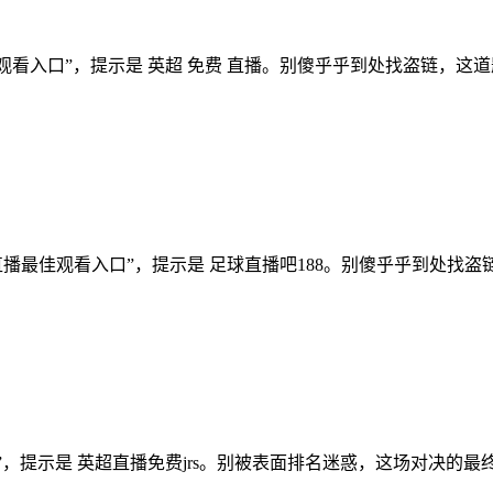
观看入口”，提示是 英超 免费 直播。别傻乎乎到处找盗链，这道题
直播最佳观看入口”，提示是 足球直播吧188。别傻乎乎到处找盗链，
，提示是 英超直播免费jrs。别被表面排名迷惑，这场对决的最终走