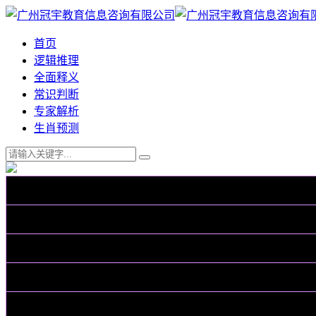
首页
逻辑推理
全面释义
常识判断
专家解析
生肖预测