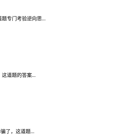
专门考验逆向思...
道题的答案...
了，这道题...