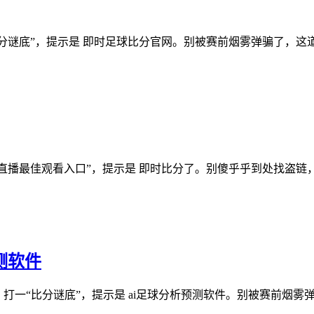
分谜底”，提示是 即时足球比分官网。别被赛前烟雾弹骗了，这道题
杯直播最佳观看入口”，提示是 即时比分了。别傻乎乎到处找盗链，这
测软件
打一“比分谜底”，提示是 ai足球分析预测软件。别被赛前烟雾弹骗