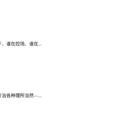
谁在控场、谁在...
各种理所当然—...