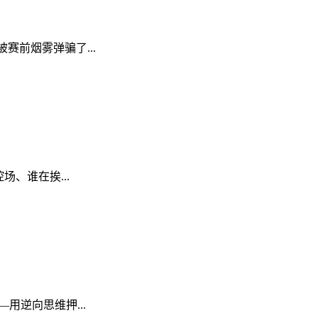
赛前烟雾弹骗了...
、谁在挨...
用逆向思维押...