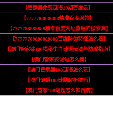
4
【管家婆免费谜语10期百度云】
9
【7777788888888精准百度网站】
10
【7777788888888精准百度网址背后的搜索真】
11
【77777788888888888百度防伪特征怎么看】
14
【澳门管家婆100揭秘生肖谜语玩法与防骗指南
15
【澳门管家婆谜语怎么猜】
16
【澳门管家婆100谜语怎么玩】
17
【澳门谜语100谜题解析技巧】
22
【澳门管家100谜题怎么鲜百度】